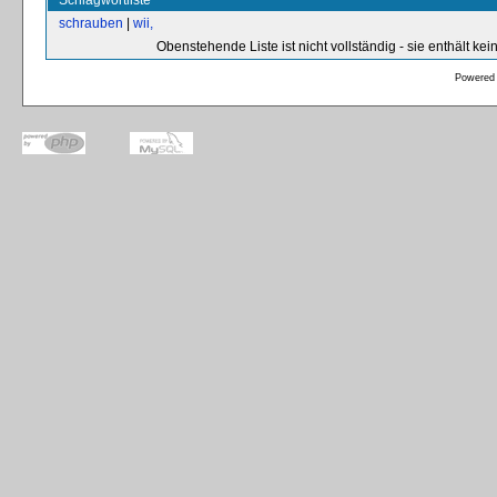
Schlagwortliste
schrauben
|
wii,
Obenstehende Liste ist nicht vollständig - sie enthält k
Powered