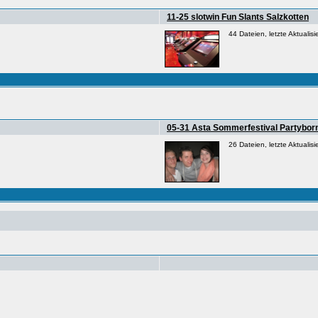
11-25 slotwin Fun Slants Salzkotten
44 Dateien, letzte Aktualis
05-31 Asta Sommerfestival Partyborn
26 Dateien, letzte Aktualis