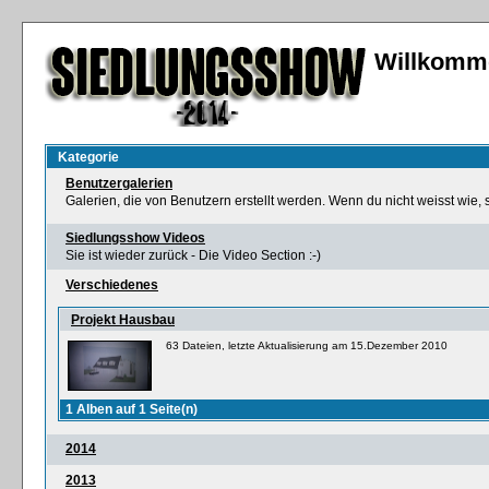
Willkomme
Kategorie
Benutzergalerien
Galerien, die von Benutzern erstellt werden. Wenn du nicht weisst wie, 
Siedlungsshow Videos
Sie ist wieder zurück - Die Video Section :-)
Verschiedenes
Projekt Hausbau
63 Dateien, letzte Aktualisierung am 15.Dezember 2010
1 Alben auf 1 Seite(n)
2014
2013