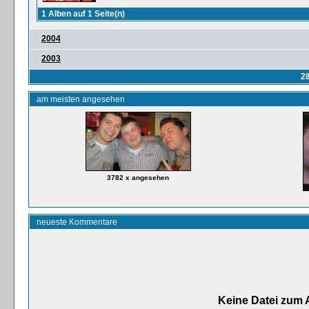
1 Alben auf 1 Seite(n)
2004
2003
2
am meisten angesehen
3782 x angesehen
neueste Kommentare
Keine Datei zum 