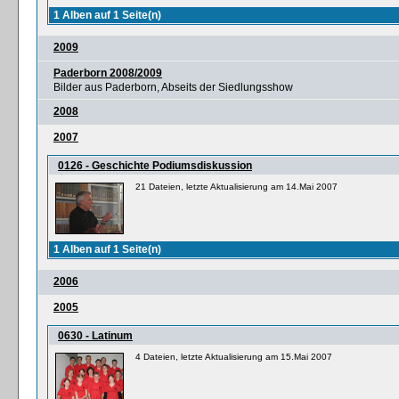
1 Alben auf 1 Seite(n)
2009
Paderborn 2008/2009
Bilder aus Paderborn, Abseits der Siedlungsshow
2008
2007
0126 - Geschichte Podiumsdiskussion
21 Dateien, letzte Aktualisierung am 14.Mai 2007
1 Alben auf 1 Seite(n)
2006
2005
0630 - Latinum
4 Dateien, letzte Aktualisierung am 15.Mai 2007