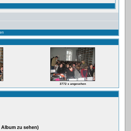
en
3772 x angesehen
s Album zu sehen)