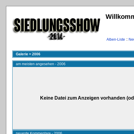
Willkomm
Alben-Liste
::
Ne
Galerie
>
2006
am meisten angesehen - 2006
Keine Datei zum Anzeigen vorhanden (od
neueste Kommentare - 2006