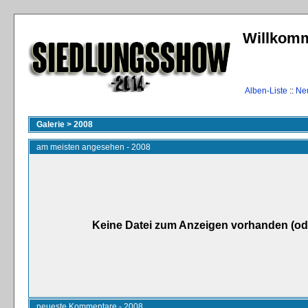
Willkomm
Alben-Liste
::
Ne
Galerie
>
2008
am meisten angesehen - 2008
Keine Datei zum Anzeigen vorhanden (od
neueste Kommentare - 2008